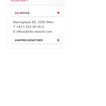
KONTAKT
Baumgasse 68, 1030 Wien
T +43 1 810 90 45 0
E
office@otto-stoeckl.com
.