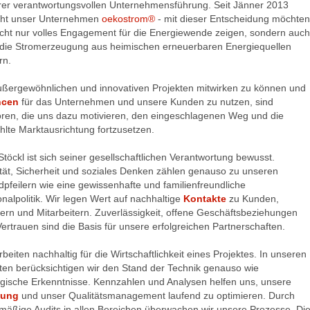
rer verantwortungsvollen Unternehmensführung. Seit Jänner 2013
eht unser Unternehmen
oekostrom®
- mit dieser Entscheidung möchten
icht nur volles Engagement für die Energiewende zeigen, sondern auch
 die Stromerzeugung aus heimischen erneuerbaren Energiequellen
rn.
ßergewöhnlichen und innovativen Projekten mitwirken zu können und
ncen
für das Unternehmen und unsere Kunden zu nutzen, sind
ren, die uns dazu motivieren, den eingeschlagenen Weg und die
lte Marktausrichtung fortzusetzen.
Stöckl ist sich seiner gesellschaftlichen Verantwortung bewusst.
tät, Sicherheit und soziales Denken zählen genauso zu unseren
pfeilern wie eine gewissenhafte und familienfreundliche
nalpolitik. Wir legen Wert auf nachhaltige
Kontakte
zu Kunden,
ern und Mitarbeitern. Zuverlässigkeit, offene Geschäftsbeziehungen
ertrauen sind die Basis für unsere erfolgreichen Partnerschaften.
rbeiten nachhaltig für die Wirtschaftlichkeit eines Projektes. In unseren
ten berücksichtigen wir den Stand der Technik genauso wie
gische Erkenntnisse. Kennzahlen und Analysen helfen uns, unsere
tung
und unser Qualitätsmanagement laufend zu optimieren. Durch
mäßige Audits in allen Bereichen überwachen wir unsere Prozesse. Di