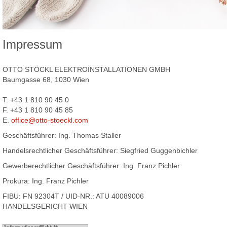
Impressum
OTTO STÖCKL ELEKTROINSTALLATIONEN GMBH
Baumgasse 68, 1030 Wien
T. +43 1 810 90 45 0
F. +43 1 810 90 45 85
E.
office@otto-stoeckl.com
Geschäftsführer: Ing. Thomas Staller
Handelsrechtlicher Geschäftsführer: Siegfried Guggenbichler
Gewerberechtlicher Geschäftsführer: Ing. Franz Pichler
Prokura: Ing. Franz Pichler
FIBU: FN 92304T / UID-NR.: ATU 40089006
HANDELSGERICHT WIEN