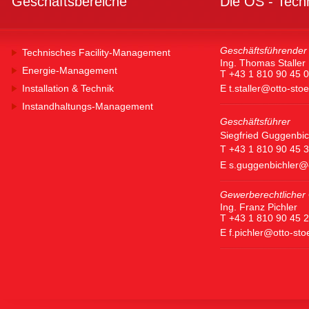
Geschäftsbereiche
Die OS - Tech
Geschäftsführender 
Technisches Facility-Management
Ing. Thomas Staller
Energie-Management
T +43 1 810 90 45 0
Installation & Technik
E
t.staller@otto-sto
Instandhaltungs-Management
Geschäftsführer
Siegfried Guggenbic
T +43 1 810 90 45 
E
s.guggenbichler@
Gewerberechtlicher 
Ing. Franz Pichler
T +43 1 810 90 45 
E
f.pichler@otto-st